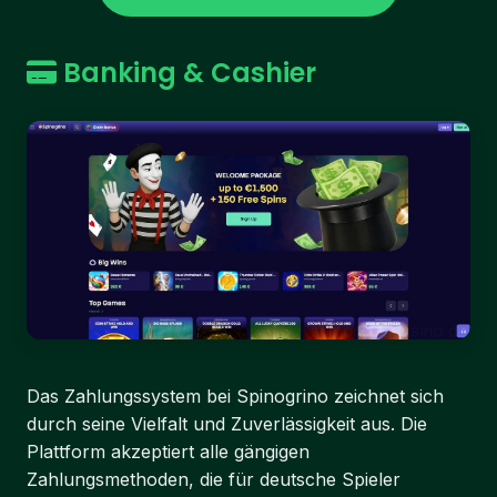
Banking & Cashier
Das Zahlungssystem bei Spinogrino zeichnet sich
durch seine Vielfalt und Zuverlässigkeit aus. Die
Plattform akzeptiert alle gängigen
Zahlungsmethoden, die für deutsche Spieler