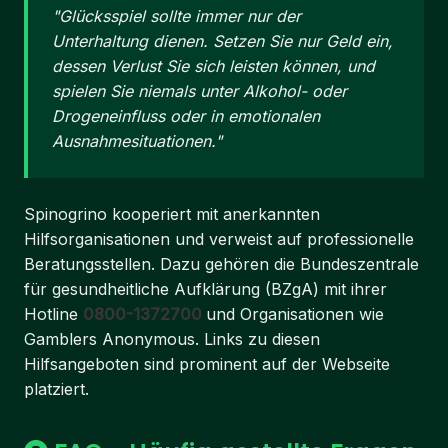
"Glücksspiel sollte immer nur der
Unterhaltung dienen. Setzen Sie nur Geld ein,
dessen Verlust Sie sich leisten können, und
spielen Sie niemals unter Alkohol- oder
Drogeneinfluss oder in emotionalen
Ausnahmesituationen."
Spinogrino kooperiert mit anerkannten
Hilfsorganisationen und verweist auf professionelle
Beratungsstellen. Dazu gehören die Bundeszentrale
für gesundheitliche Aufklärung (BZgA) mit ihrer
Hotline
0800-1372700
und Organisationen wie
Gamblers Anonymous. Links zu diesen
Hilfsangeboten sind prominent auf der Webseite
platziert.