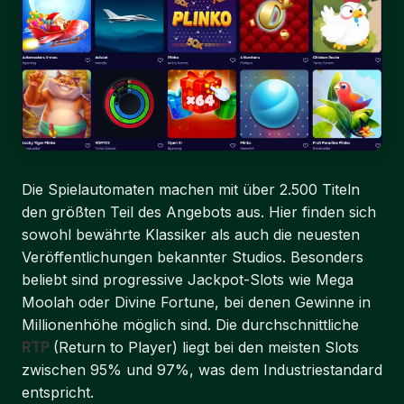
Die Spielautomaten machen mit über 2.500 Titeln
den größten Teil des Angebots aus. Hier finden sich
sowohl bewährte Klassiker als auch die neuesten
Veröffentlichungen bekannter Studios. Besonders
beliebt sind progressive Jackpot-Slots wie Mega
Moolah oder Divine Fortune, bei denen Gewinne in
Millionenhöhe möglich sind. Die durchschnittliche
RTP
(Return to Player) liegt bei den meisten Slots
zwischen 95% und 97%, was dem Industriestandard
entspricht.