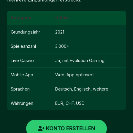
Kategorie
Details
Gründungsjahr
2021
Spieleanzahl
3.000+
Live Casino
Ja, mit Evolution Gaming
Mobile App
Web-App optimiert
Sprachen
Deutsch, Englisch, weitere
Währungen
EUR, CHF, USD
KONTO ERSTELLEN