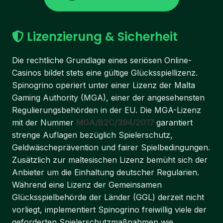
Lizenzierung & Sicherheit
Die rechtliche Grundlage eines seriösen Online-
Casinos bildet stets eine gültige Glücksspiellizenz.
Spinogrino operiert unter einer Lizenz der Malta
Gaming Authority (MGA), einer der angesehensten
Regulierungsbehörden in der EU. Die MGA-Lizenz
mit der Nummer
MGA/B2C/394/2017
garantiert
strenge Auflagen bezüglich Spielerschutz,
Geldwäscheprävention und fairer Spielbedingungen.
Zusätzlich zur maltesischen Lizenz bemüht sich der
Anbieter um die Einhaltung deutscher Regularien.
Während eine Lizenz der Gemeinsamen
Glücksspielbehörde der Länder (GGL) derzeit nicht
vorliegt, implementiert Spinogrino freiwillig viele der
geforderten Spielerschutzmaßnahmen wie