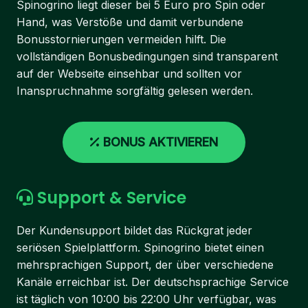
Spinogrino liegt dieser bei 5 Euro pro Spin oder
Hand, was Verstöße und damit verbundene
Bonusstornierungen vermeiden hilft. Die
vollständigen Bonusbedingungen sind transparent
auf der Webseite einsehbar und sollten vor
Inanspruchnahme sorgfältig gelesen werden.
BONUS AKTIVIEREN
Support & Service
Der Kundensupport bildet das Rückgrat jeder
seriösen Spielplattform. Spinogrino bietet einen
mehrsprachigen Support, der über verschiedene
Kanäle erreichbar ist. Der deutschsprachige Service
ist täglich von 10:00 bis 22:00 Uhr verfügbar, was