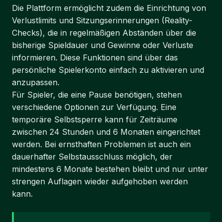
Die Plattform ermöglicht zudem die Einrichtung von
Verlustlimits und Sitzungserinnerungen (Reality-
Checks), die in regelmäßigen Abständen über die
bisherige Spieldauer und Gewinne oder Verluste
informieren. Diese Funktionen sind über das
persönliche Spielerkonto einfach zu aktivieren und
anzupassen.
Für Spieler, die eine Pause benötigen, stehen
verschiedene Optionen zur Verfügung. Eine
temporäre Selbstsperre kann für Zeiträume
zwischen 24 Stunden und 6 Monaten eingerichtet
werden. Bei ernsthaften Problemen ist auch ein
dauerhafter Selbstausschluss möglich, der
mindestens 6 Monate bestehen bleibt und nur unter
strengen Auflagen wieder aufgehoben werden
kann.